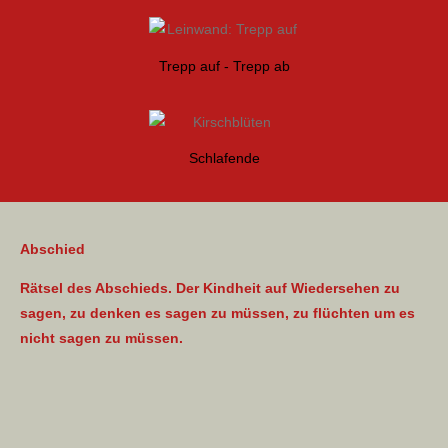
Trepp auf - Trepp ab
Schlafende
Abschied
Rätsel des Abschieds. Der Kindheit auf Wiedersehen zu
sagen, zu denken es sagen zu müssen, zu flüchten um es
nicht sagen zu müssen.