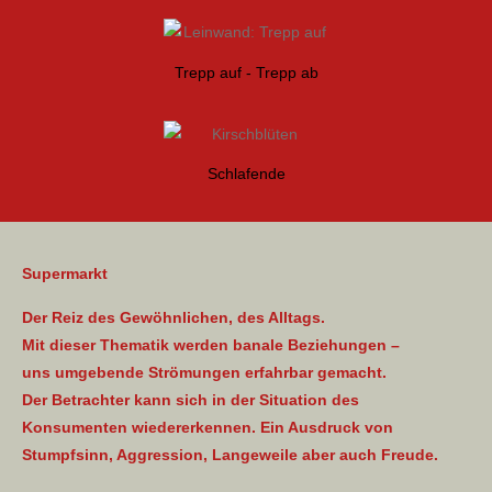
Trepp auf - Trepp ab
Schlafende
Supermarkt
Der Reiz des Gewöhnlichen, des Alltags.
Mit dieser Thematik werden banale Beziehungen –
uns umgebende Strömungen erfahrbar gemacht.
Der Betrachter kann sich in der Situation des
Konsumenten wiedererkennen. Ein Ausdruck von
Stumpfsinn, Aggression, Langeweile aber auch Freude.