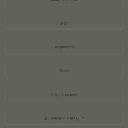
„Nell“
„Brombeerzeit“
„Texas“
„Helge Schneider“
„Ein amerikanischer Quilt“