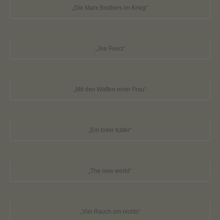
„Die Marx Brothers im Krieg“
„Joe Pesci“
„Mit den Waffen einer Frau“
„Ein toller Käfer“
„The new world“
„Viel Rauch um nichts“