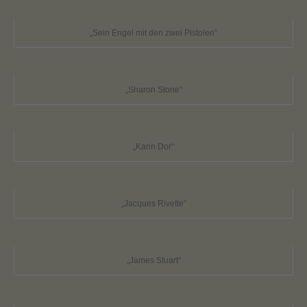
„Sein Engel mit den zwei Pistolen“
„Sharon Stone“
„Karin Dor“
„Jacques Rivette“
„James Stuart“