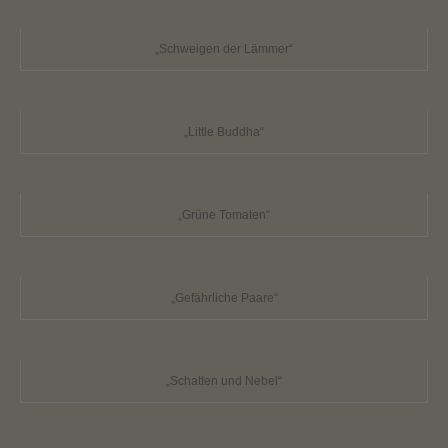
„Schweigen der Lämmer“
„Little Buddha“
„Grüne Tomaten“
„Gefährliche Paare“
„Schatten und Nebel“