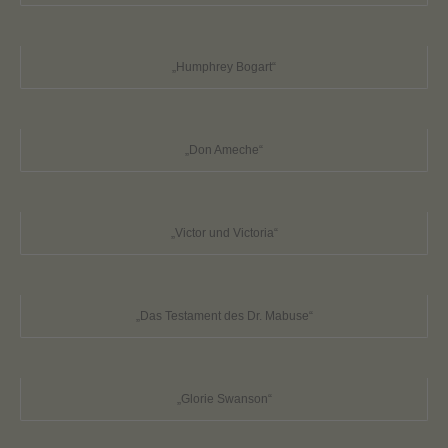
„Humphrey Bogart“
„Don Ameche“
„Victor und Victoria“
„Das Testament des Dr. Mabuse“
„Glorie Swanson“