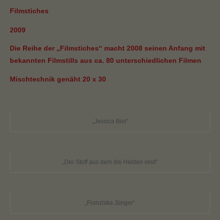
Filmstiches
2009
Die Reihe der „Filmstiches“ macht 2008 seinen Anfang mit
bekannten Filmstills aus ca. 80 unterschiedlichen Filmen
Mischtechnik genäht 20 x 30
„Jessica Biel“
„Der Stoff aus dem die Helden sind“
„Franziska Jünger“