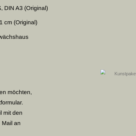
 DIN A3 (Original)
1 cm (Original)
Gewächshaus
len möchten,
formular.
l mit den
 Mail an