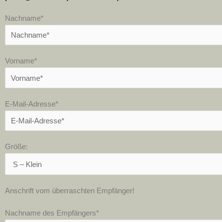
Nachname*
Vorname*
E-Mail-Adresse*
Größe:
Anschrift vom überraschten Empfänger!
Nachname des Empfängers*