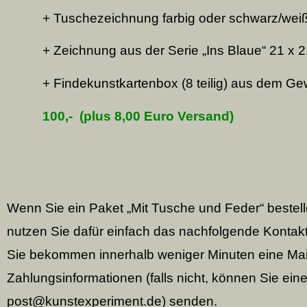
+ Tuschezeichnung farbig oder schwarz/weiß,
+ Zeichnung aus der Serie „Ins Blaue“ 21 x 2
+ Findekunstkartenbox (8 teilig) aus dem 
100,-
(plus 8,00
Euro
Versand)
Wenn Sie ein Paket „Mit Tusche und Feder“ bestel
nutzen Sie dafür einfach das
nachfolgende Kontakt
Sie bekommen innerhalb weniger Minuten eine Mai
Zahlungsinformationen (falls nicht, können Sie eine
post@kunstexperiment.de) senden.